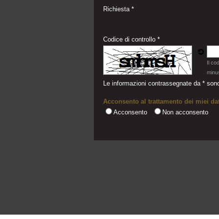
Richiesta *
Codice di controllo *
Il co
minu
Le informazioni contrassegnate da * sono
Acconsento al trattamento dei miei dat
Acconsento
Non acconsento