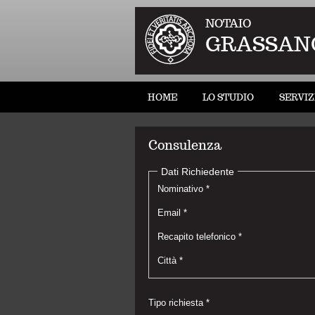
NOTAIO
GRASSAN
HOME
LO STUDIO
SERVIZ
Consulenza
Dati Richiedente
Nominativo *
Email *
Recapito telefonico *
Città *
Tipo richiesta *