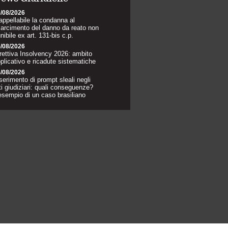
/08/2026
appellabile la condanna al
sarcimento del danno da reato non
nibile ex art. 131-bis c.p.
/08/2026
rettiva Insolvency 2026: ambito
plicativo e ricadute sistematiche
/08/2026
serimento di prompt sleali negli
ti giudiziari: quali conseguenze?
esempio di un caso brasiliano